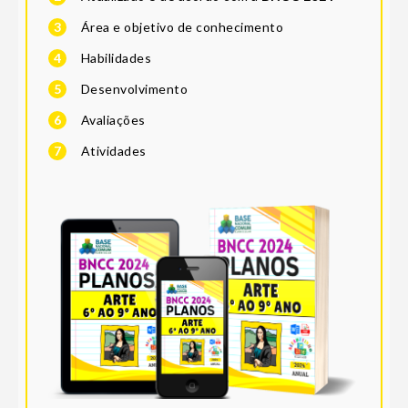
3
Área e objetivo de conhecimento
4
Habilidades
5
Desenvolvimento
6
Avaliações
7
Atividades