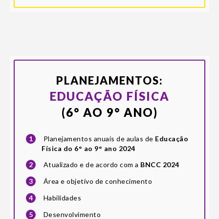
PLANEJAMENTOS:
EDUCAÇÃO FÍSICA
(6° AO 9° ANO)
1
Planejamentos anuais de aulas de
Educação
Física do 6° ao 9° ano 2024
2
Atualizado e de acordo com a
BNCC 2024
3
Área e objetivo de conhecimento
4
Habilidades
5
Desenvolvimento