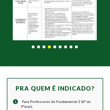
PRA QUEM É INDICADO?
1
Para Professores do Fundamental 2 (6° ao
9°ano);