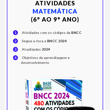
ATIVIDADES
MATEMÁTICA
(6° AO 9° ANO)
1
Atividades com os códigos da
BNCC
2
Segue a risca a
BNCC 2024
3
Atualizadas
2024
4
Objetivos de aprendizagem e
desenvolvimento