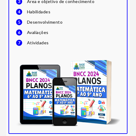
3
Área e objetivo de conhecimento
4
Habilidades
5
Desenvolvimento
6
Avaliações
7
Atividades