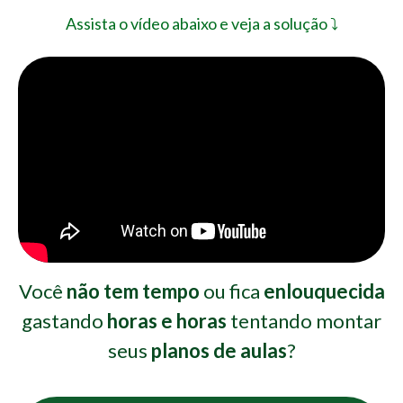
Assista o vídeo abaixo e veja a solução ⤵️
Você
não tem tempo
ou fica
enlouquecida
gastando
horas e horas
tentando montar
seus
planos de aulas
?