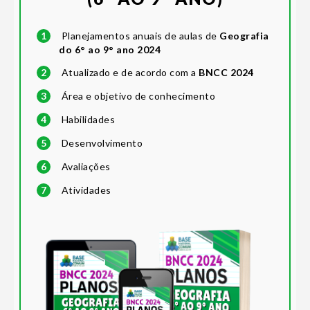
1
Planejamentos anuais de aulas de
Geografia
do 6° ao 9° ano 2024
2
Atualizado e de acordo com a
BNCC 2024
3
Área e objetivo de conhecimento
4
Habilidades
5
Desenvolvimento
6
Avaliações
7
Atividades