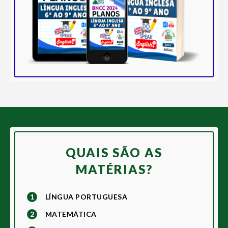
QUAIS SÃO AS
MATÉRIAS?
1
LÍNGUA PORTUGUESA
2
MATEMÁTICA