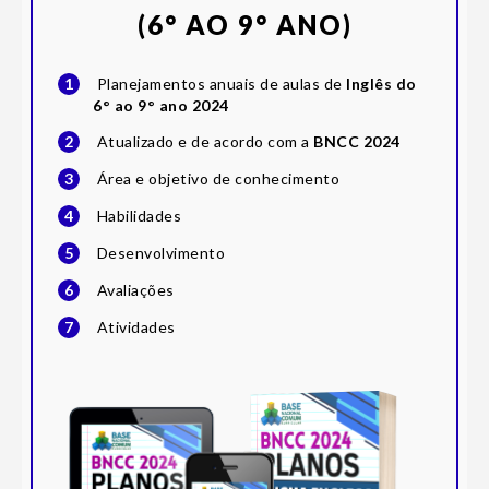
(6° AO 9° ANO)
1
Planejamentos anuais de aulas de
Inglês do
6° ao 9° ano 2024
2
Atualizado e de acordo com a
BNCC 2024
3
Área e objetivo de conhecimento
4
Habilidades
5
Desenvolvimento
6
Avaliações
7
Atividades