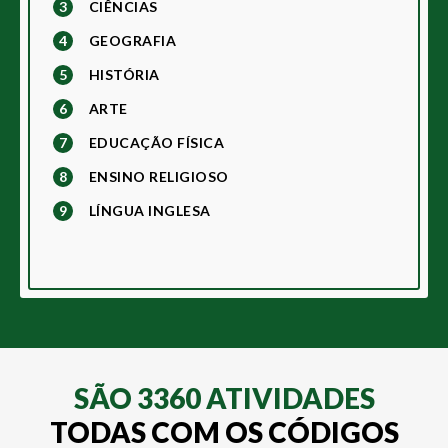
3
CIÊNCIAS
4
GEOGRAFIA
5
HISTÓRIA
6
ARTE
7
EDUCAÇÃO FÍSICA
8
ENSINO RELIGIOSO
9
LÍNGUA INGLESA
SÃO 3360 ATIVIDADES
TODAS COM OS CÓDIGOS