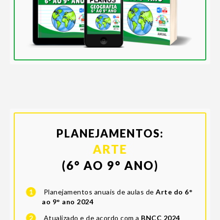
PLANEJAMENTOS:
ARTE
(6° AO 9° ANO)
1
Planejamentos anuais de aulas de
Arte do 6°
ao 9° ano 2024
2
Atualizado e de acordo com a
BNCC 2024