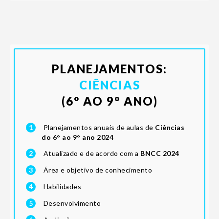
PLANEJAMENTOS:
CIÊNCIAS
(6° AO 9° ANO)
1
Planejamentos anuais de aulas de
Ciências
do 6° ao 9° ano 2024
2
Atualizado e de acordo com a
BNCC 2024
3
Área e objetivo de conhecimento
4
Habilidades
5
Desenvolvimento