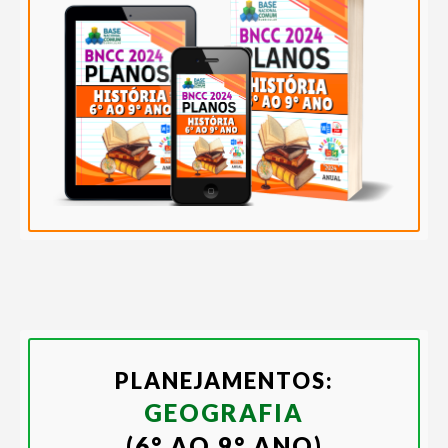
PLANEJAMENTOS:
GEOGRAFIA
(6° AO 9° ANO)