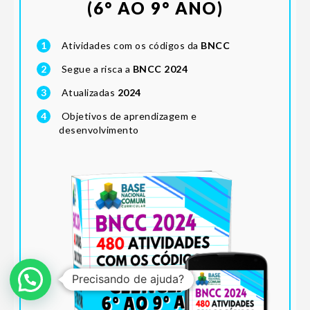
(6° AO 9° ANO)
1
Atividades com os códigos da
BNCC
2
Segue a risca a
BNCC 2024
3
Atualizadas
2024
4
Objetivos de aprendizagem e
desenvolvimento
Precisando de ajuda?