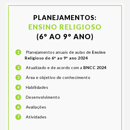
PLANEJAMENTOS:
ENSINO RELIGIOSO
(6° AO 9° ANO)
1
Planejamentos anuais de aulas de
Ensino
Religioso do 6° ao 9° ano 2024
2
Atualizado e de acordo com a
BNCC 2024
3
Área e objetivo de conhecimento
4
Habilidades
5
Desenvolvimento
6
Avaliações
7
Atividades