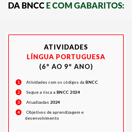
DA
BNCC
E COM GABARITOS:
ATIVIDADES
LÍNGUA PORTUGUESA
(6° AO 9° ANO)
1
Atividades com os códigos da
BNCC
2
Segue a risca a
BNCC 2024
3
Atualizadas
2024
4
Objetivos de aprendizagem e
desenvolvimento