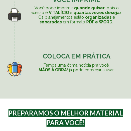
Você pode imprimir
quando quiser
, pois o
acesso é
VITALÍCIO
e
quantas vezes desejar
,
Os planejamentos estão
organizadas
e
separadas
em formato
PDF e WORD.
COLOCA EM PRÁTICA
Temos uma ótima notícia pra você,
MÃOS À OBRA!
já pode começar a usar!
PREPARAMOS O MELHOR MATERIAL
PARA VOCÊ!