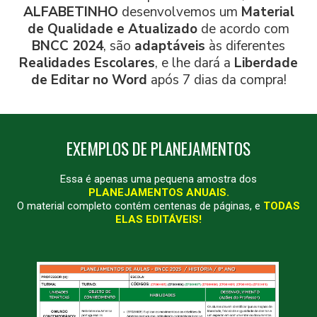
ALFABETINHO
desenvolvemos um
Material
de Qualidade e Atualizado
de acordo com
BNCC 2024
, são
adaptáveis
às diferentes
Realidades Escolares
, e lhe dará a
Liberdade
de Editar no Word
após 7 dias da compra!
EXEMPLOS DE PLANEJAMENTOS
Essa é apenas uma pequena amostra dos
PLANEJAMENTOS ANUAIS.
O material completo contém centenas de páginas, e
TODAS
ELAS EDITÁVEIS!