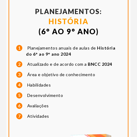
PLANEJAMENTOS:
HISTÓRIA
(6° AO 9° ANO)
1
Planejamentos anuais de aulas de
História
do 6° ao 9° ano 2024
2
Atualizado e de acordo com a
BNCC 2024
3
Área e objetivo de conhecimento
4
Habilidades
5
Desenvolvimento
6
Avaliações
7
Atividades