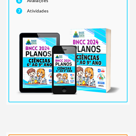
6
Avaliações
7
Atividades