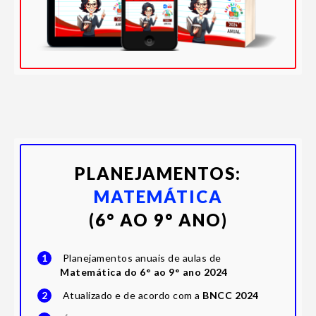
PLANEJAMENTOS:
MATEMÁTICA
(6° AO 9° ANO)
1
Planejamentos anuais de aulas de
Matemática do 6° ao 9° ano 2024
2
Atualizado e de acordo com a
BNCC 2024