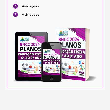
6
Avaliações
7
Atividades