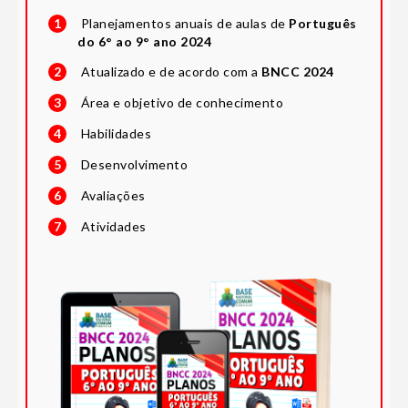
1
Planejamentos anuais de aulas de
Português
do 6° ao 9° ano 2024
2
Atualizado e de acordo com a
BNCC 2024
3
Área e objetivo de conhecimento
4
Habilidades
5
Desenvolvimento
6
Avaliações
7
Atividades