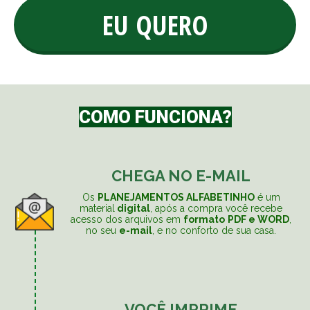
EU QUERO
COMO
FUNCIONA?
CHEGA NO E-MAIL
Os
PLANEJAMENTOS ALFABETINHO
é um
material
digital
, após a compra você recebe
acesso dos arquivos em
formato
PDF e WORD
,
no seu
e-mail
, e no conforto de sua casa.
VOCÊ
IMPRIME