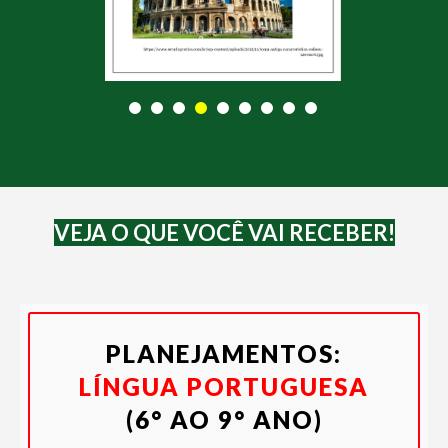
VEJA O QUE VOCÊ VAI RECEBER!
PLANEJAMENTOS:
LÍNGUA PORTUGUESA
(6° AO 9° ANO)