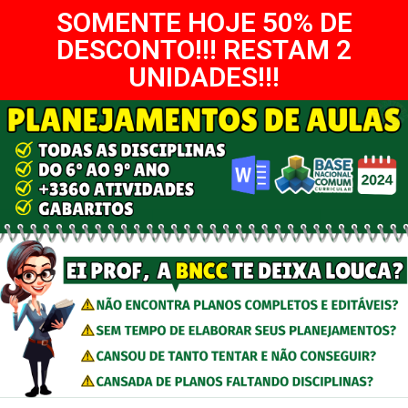
SOMENTE HOJE 50% DE
DESCONTO!!! RESTAM 2
UNIDADES!!!