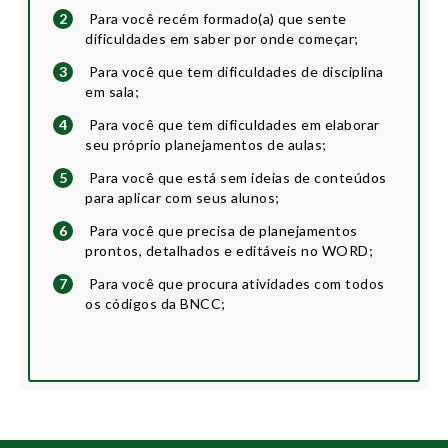
2
Para você recém formado(a) que sente
dificuldades em saber por onde começar;
3
Para você que tem dificuldades de disciplina
em sala;
4
Para você que tem dificuldades em elaborar
seu próprio planejamentos de aulas;
5
Para você que está sem ideias de conteúdos
para aplicar com seus alunos;
6
Para você que precisa de planejamentos
prontos, detalhados e editáveis no WORD;
7
Para você que procura atividades com todos
os códigos da BNCC;